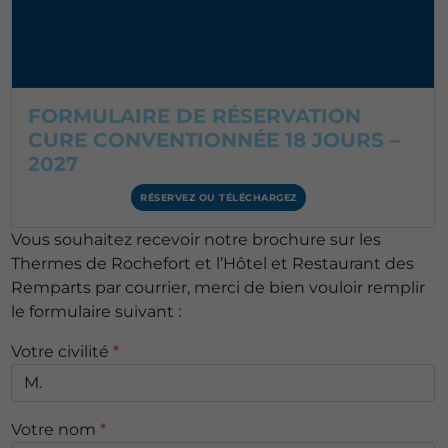
FORMULAIRE DE RÉSERVATION
CURE CONVENTIONNÉE 18 JOURS –
2027
RÉSERVEZ OU TÉLÉCHARGEZ
Vous souhaitez recevoir notre brochure sur les
Thermes de Rochefort et l’Hôtel et Restaurant des
Remparts par courrier, merci de bien vouloir remplir
le formulaire suivant :
Votre civilité
*
Votre nom
*