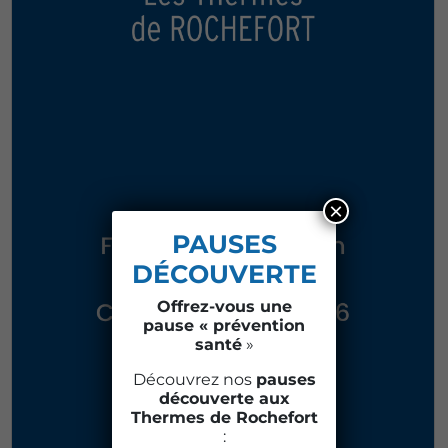
×
PAUSES
DÉCOUVERTE
Offrez-vous une
pause « prévention
santé
»
Découvrez nos
pauses
découverte aux
Thermes de Rochefort
: