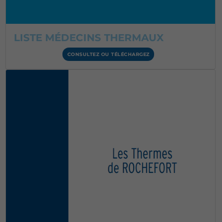
LISTE MÉDECINS THERMAUX
CONSULTEZ OU TÉLÉCHARGEZ