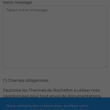
Votre message
(
*
) Champs obligatoires
J'autorise les Thermes de Rochefort à utiliser mes
coordonnées pour tout envoi de documentations,
d'informations commerciales ou promotionnelles,
Nous utilisons des cookies pour parfaire votre
d’enquête de satisfaction et à des fins statistiques et